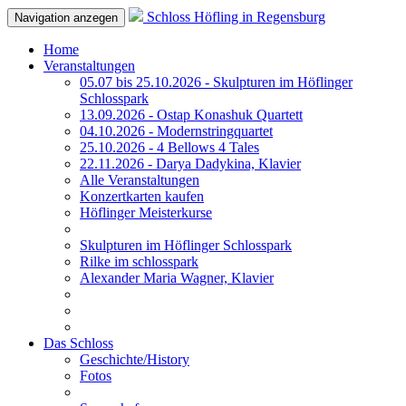
Schloss Höfling in Regensburg
Navigation anzegen
Home
Veranstaltungen
05.07 bis 25.10.2026 - Skulpturen im Höflinger
Schlosspark
13.09.2026 - Ostap Konashuk Quartett
04.10.2026 - Modernstringquartet
25.10.2026 - 4 Bellows 4 Tales
22.11.2026 - Darya Dadykina, Klavier
Alle Veranstaltungen
Konzertkarten kaufen
Höflinger Meisterkurse
Skulpturen im Höflinger Schlosspark
Rilke im schlosspark
Alexander Maria Wagner, Klavier
Das Schloss
Geschichte/History
Fotos