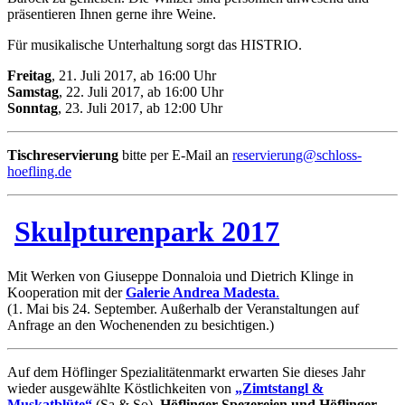
präsentieren Ihnen gerne ihre Weine.
Für musikalische Unterhaltung sorgt das HISTRIO.
Freitag
, 21. Juli 2017, ab 16:00 Uhr
Samstag
, 22. Juli 2017, ab 16:00 Uhr
Sonntag
, 23. Juli 2017, ab 12:00 Uhr
Tischreservierung
bitte per E-Mail an
reservierung@schloss-
hoefling.de
Skulpturenpark 2017
Mit Werken von Giuseppe Donnaloia und Dietrich Klinge in
Kooperation mit der
Galerie Andrea Madesta
.
(1. Mai bis 24. September. Außerhalb der Veranstaltungen auf
Anfrage an den Wochenenden zu besichtigen.)
Auf dem Höflinger Spezialitätenmarkt erwarten Sie dieses Jahr
wieder ausgewählte Köstlichkeiten von
„Zimtstangl &
Muskatblüte“
(Sa & So),
Höflinger Spezereien und Höflinger