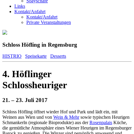
Soayschafe
Links
Kontakt/Anfahrt
Kontakt/Anfahrt
Private Veranstaltungen
Schloss Höfling in Regensburg
HISTRIO
Speisekarte
Desserts
4. Höflinger
Schlossheuriger
21. – 23. Juli 2017
Schloss Höfling öffnet wieder Hof und Park und lädt ein, mit
Weinen aus Wien und von
Wein & Mehr
sowie typischen Heurigen
Schmankerln (regionale Bioprodukte) aus der
Rosenpalais
Küche,
die gemütliche Atmosphäre eines Wiener Heurigen im Regensburger
Barock zu genießen. Die Winzer sind persönlich anwesend und