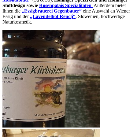
Stoffdesign sowie
Rosenpalais Spezialitäten
.
Außerdem bietet
Ihnen die
„Essigbrauerei Gegenbauer“
eine Auswahl an Wiener
Essig und der
„Lavendelhof Renclj“
, Slowenien, hochwertige
Naturkosmetik.