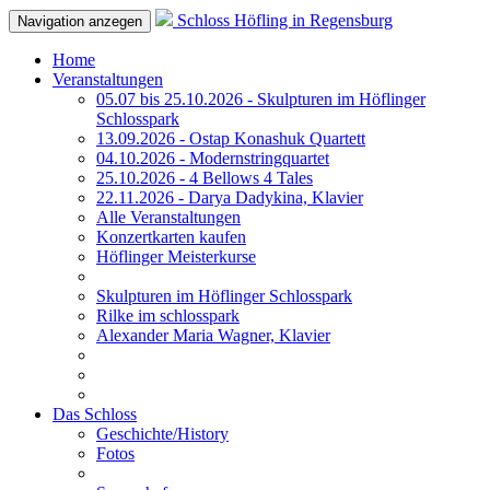
Schloss Höfling in Regensburg
Navigation anzegen
Home
Veranstaltungen
05.07 bis 25.10.2026 - Skulpturen im Höflinger
Schlosspark
13.09.2026 - Ostap Konashuk Quartett
04.10.2026 - Modernstringquartet
25.10.2026 - 4 Bellows 4 Tales
22.11.2026 - Darya Dadykina, Klavier
Alle Veranstaltungen
Konzertkarten kaufen
Höflinger Meisterkurse
Skulpturen im Höflinger Schlosspark
Rilke im schlosspark
Alexander Maria Wagner, Klavier
Das Schloss
Geschichte/History
Fotos