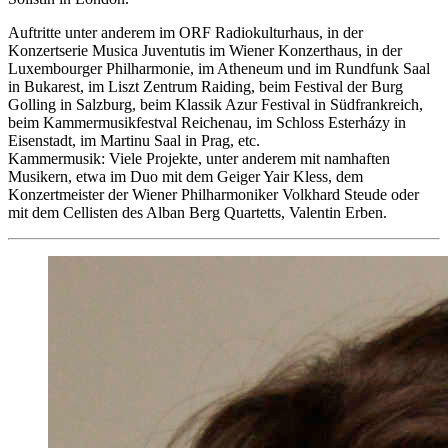
Auftritte unter anderem im ORF Radiokulturhaus, in der
Konzertserie Musica Juventutis im Wiener Konzerthaus, in der
Luxembourger Philharmonie, im Atheneum und im Rundfunk Saal
in Bukarest, im Liszt Zentrum Raiding, beim Festival der Burg
Golling in Salzburg, beim Klassik Azur Festival in Südfrankreich,
beim Kammermusikfestval Reichenau, im Schloss Esterházy in
Eisenstadt, im Martinu Saal in Prag, etc.
Kammermusik: Viele Projekte, unter anderem mit namhaften
Musikern, etwa im Duo mit dem Geiger Yair Kless, dem
Konzertmeister der Wiener Philharmoniker Volkhard Steude oder
mit dem Cellisten des Alban Berg Quartetts, Valentin Erben.