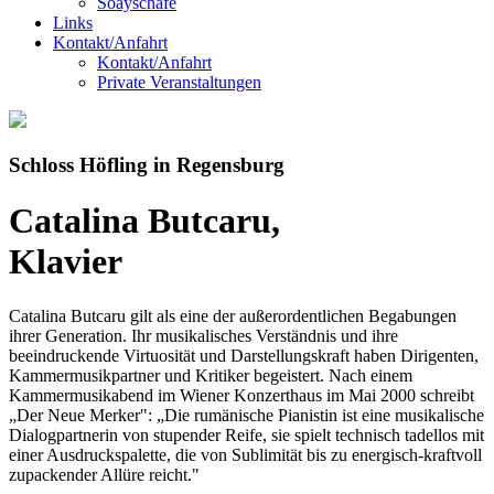
Soayschafe
Links
Kontakt/Anfahrt
Kontakt/Anfahrt
Private Veranstaltungen
Schloss Höfling in Regensburg
Catalina Butcaru,
Klavier
Catalina Butcaru gilt als eine der außerordentlichen Begabungen
ihrer Generation. Ihr musikalisches Verständnis und ihre
beeindruckende Virtuosität und Darstellungskraft haben Dirigenten,
Kammermusikpartner und Kritiker begeistert. Nach einem
Kammermusikabend im Wiener Konzerthaus im Mai 2000 schreibt
„Der Neue Merker": „Die rumänische Pianistin ist eine musikalische
Dialogpartnerin von stupender Reife, sie spielt technisch tadellos mit
einer Ausdruckspalette, die von Sublimität bis zu energisch-kraftvoll
zupackender Allüre reicht."