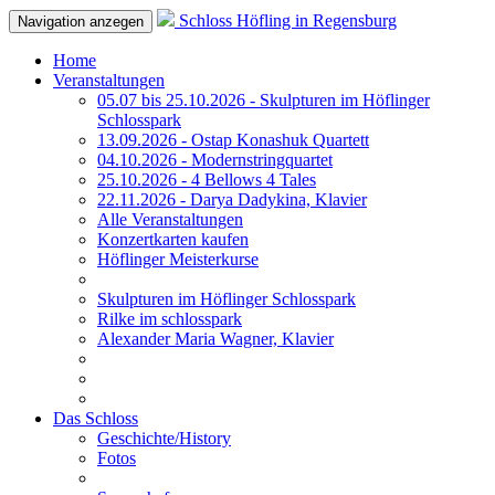
Schloss Höfling in Regensburg
Navigation anzegen
Home
Veranstaltungen
05.07 bis 25.10.2026 - Skulpturen im Höflinger
Schlosspark
13.09.2026 - Ostap Konashuk Quartett
04.10.2026 - Modernstringquartet
25.10.2026 - 4 Bellows 4 Tales
22.11.2026 - Darya Dadykina, Klavier
Alle Veranstaltungen
Konzertkarten kaufen
Höflinger Meisterkurse
Skulpturen im Höflinger Schlosspark
Rilke im schlosspark
Alexander Maria Wagner, Klavier
Das Schloss
Geschichte/History
Fotos